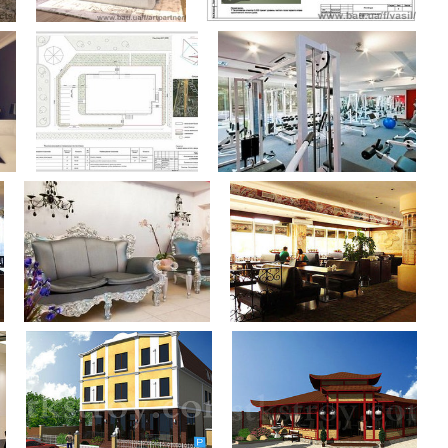
ьні і ремонтні послуги
Робота в будівництві
Резюме