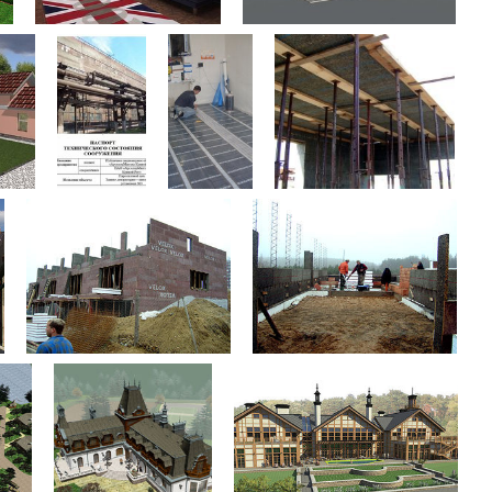
ьні і ремонтні послуги
Робота в будівництві
Резюме