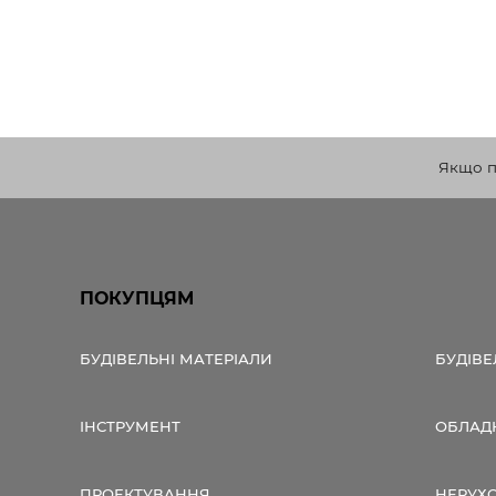
Якщо по
ПОКУПЦЯМ
БУДІВЕЛЬНІ МАТЕРІАЛИ
БУДІВЕ
ІНСТРУМЕНТ
ОБЛАД
ПРОЕКТУВАННЯ
НЕРУХ