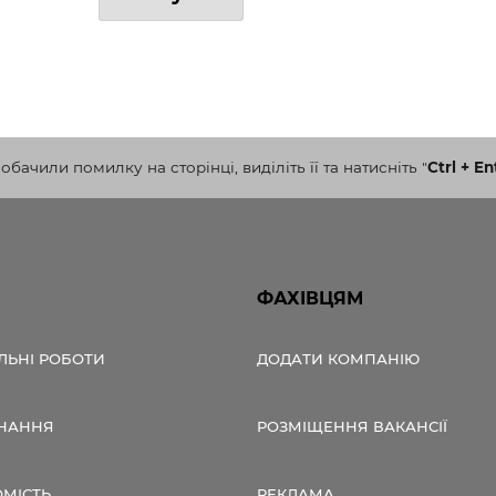
бачили помилку на сторінці, виділіть її та натисніть
"
Ctrl + En
ФАХІВЦЯМ
ЛЬНІ РОБОТИ
ДОДАТИ КОМПАНІЮ
НАННЯ
РОЗМІЩЕННЯ ВАКАНСІЇ
ОМІСТЬ
РЕКЛАМА